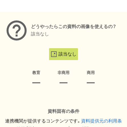
メタデータ
どうやったらこの資料の画像を使えるの？
該当なし
該当なし
教育
非商用
商用
資料固有の条件
連携機関が提供するコンテンツです。
資料提供元の利用条