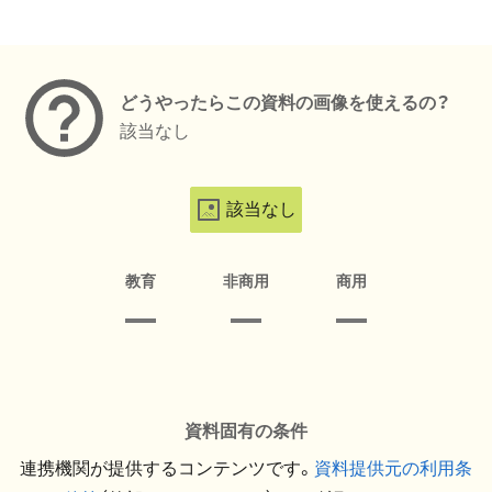
メタデータ
どうやったらこの資料の画像を使えるの？
該当なし
該当なし
教育
非商用
商用
資料固有の条件
連携機関が提供するコンテンツです。
資料提供元の利用条