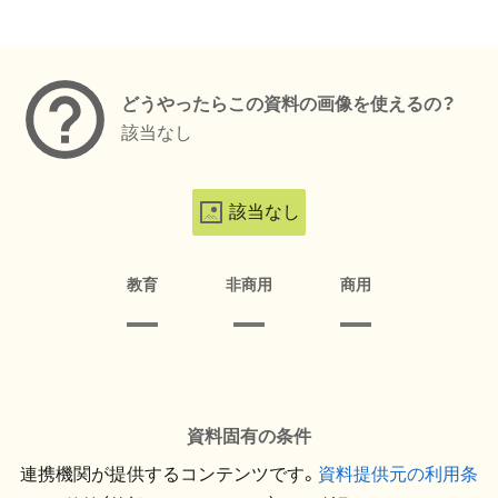
メタデータ
どうやったらこの資料の画像を使えるの？
該当なし
該当なし
教育
非商用
商用
資料固有の条件
連携機関が提供するコンテンツです。
資料提供元の利用条