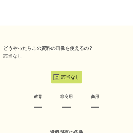
どうやったらこの資料の画像を使えるの？
該当なし
該当なし
教育
非商用
商用
資料固有の条件