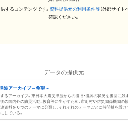
提供するコンテンツです。
資料提供元の利用条件等
（外部サイト
確認ください。
データの提供元
津波アーカイブ～希望～
するアーカイブ。東日本大震災津波からの復旧・復興の状況を後世に残
後の国内外の防災活動、教育等に生かすため、市町村や防災関係機関の
関連資料を６つのテーマに分類し、それぞれのテーマごとに時間軸を設け
にしている。