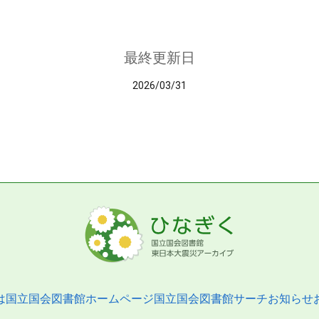
最終更新日
2026/03/31
は
国立国会図書館ホームページ
国立国会図書館サーチ
お知らせ