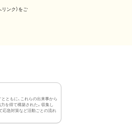
へリンク）をご
すとともに、これらの出来事から
協力を得て構築された。収集し
て応急対策など活動ごとの流れ