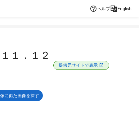
ヘルプ
English
３１１．１２
提供元サイトで表示
像に似た画像を探す