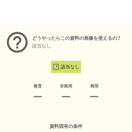
メタデータ
どうやったらこの資料の画像を使えるの？
該当なし
該当なし
教育
非商用
商用
資料固有の条件