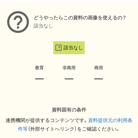
どうやったらこの資料の画像を使えるの？
該当なし
該当なし
教育
非商用
商用
資料固有の条件
連携機関が提供するコンテンツです。
資料提供元の利用条
件等
（外部サイトへリンク）をご確認ください。