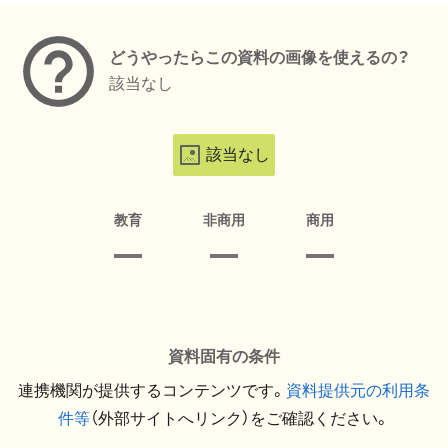
どうやったらこの資料の画像を使えるの？
該当なし
該当なし
教育
非商用
商用
資料固有の条件
連携機関が提供するコンテンツです。
資料提供元の利用条
件等
（外部サイトへリンク）をご確認ください。