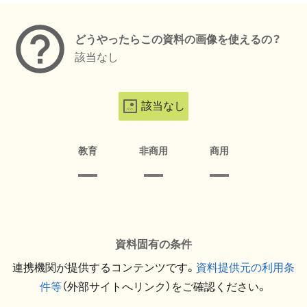
どうやったらこの資料の画像を使えるの？
該当なし
該当なし
教育
非商用
商用
資料固有の条件
連携機関が提供するコンテンツです。
資料提供元の利用条
件等
（外部サイトへリンク）をご確認ください。