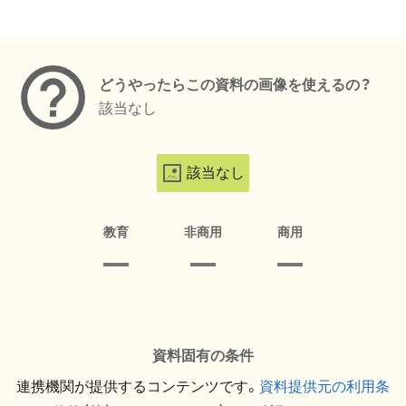
メタデータ
どうやったらこの資料の画像を使えるの？
該当なし
該当なし
教育
非商用
商用
資料固有の条件
連携機関が提供するコンテンツです。
資料提供元の利用条