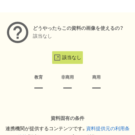
メタデータ
どうやったらこの資料の画像を使えるの？
該当なし
該当なし
教育
非商用
商用
資料固有の条件
連携機関が提供するコンテンツです。
資料提供元の利用条