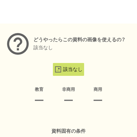
メタデータ
どうやったらこの資料の画像を使えるの？
該当なし
該当なし
教育
非商用
商用
資料固有の条件