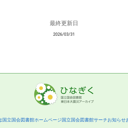
最終更新日
2026/03/31
は
国立国会図書館ホームページ
国立国会図書館サーチ
お知らせ