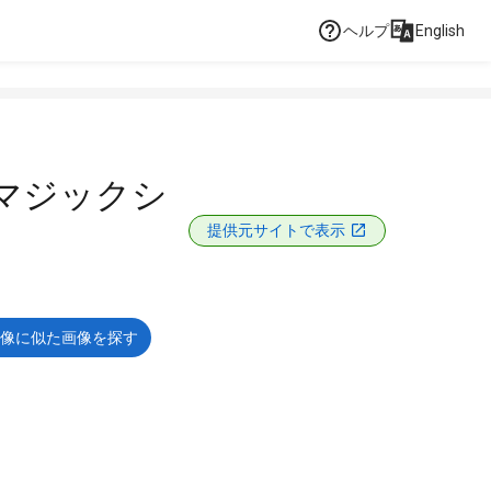
ヘルプ
English
マジックシ
提供元サイトで表示
像に似た画像を探す