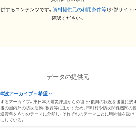
提供するコンテンツです。
資料提供元の利用条件等
（外部サイト
確認ください。
データの提供元
津波アーカイブ～希望～
するアーカイブ。東日本大震災津波からの復旧・復興の状況を後世に残
後の国内外の防災活動、教育等に生かすため、市町村や防災関係機関の
関連資料を６つのテーマに分類し、それぞれのテーマごとに時間軸を設け
にしている。