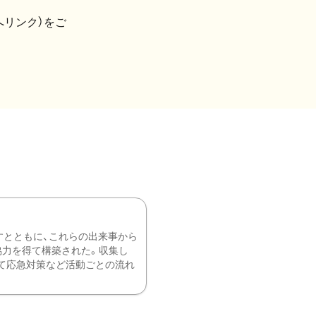
へリンク）をご
すとともに、これらの出来事から
協力を得て構築された。収集し
て応急対策など活動ごとの流れ