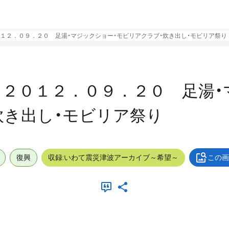
１２．０９．２０ 足湯・マジックショー・モビリアクラブ・炊き出し・モビリア祭り
２０１２．０９．２０ 足湯・
炊き出し・モビリア祭り
復興
収録:いわて震災津波アーカイブ～希望～
この画