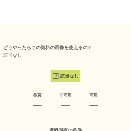
どうやったらこの資料の画像を使えるの？
該当なし
該当なし
教育
非商用
商用
資料固有の条件