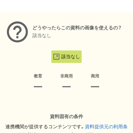
メタデータ
どうやったらこの資料の画像を使えるの？
該当なし
該当なし
教育
非商用
商用
資料固有の条件
連携機関が提供するコンテンツです。
資料提供元の利用条