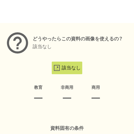
メタデータ
どうやったらこの資料の画像を使えるの？
該当なし
該当なし
教育
非商用
商用
資料固有の条件