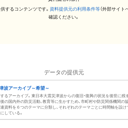
提供するコンテンツです。
資料提供元の利用条件等
（外部サイト
確認ください。
データの提供元
津波アーカイブ～希望～
するアーカイブ。東日本大震災津波からの復旧・復興の状況を後世に残
後の国内外の防災活動、教育等に生かすため、市町村や防災関係機関の
関連資料を６つのテーマに分類し、それぞれのテーマごとに時間軸を設け
にしている。