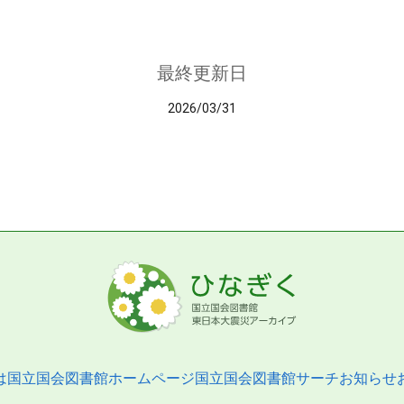
最終更新日
2026/03/31
は
国立国会図書館ホームページ
国立国会図書館サーチ
お知らせ