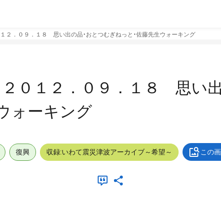
１２．０９．１８ 思い出の品・おとつむぎねっと・佐藤先生ウォーキング
２０１２．０９．１８ 思い出
ウォーキング
復興
収録:いわて震災津波アーカイブ～希望～
この画