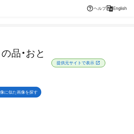
ヘルプ
English
の品・おと
提供元サイトで表示
像に似た画像を探す