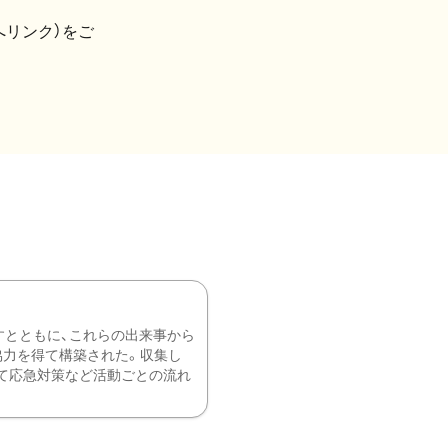
へリンク）をご
すとともに、これらの出来事から
協力を得て構築された。収集し
て応急対策など活動ごとの流れ