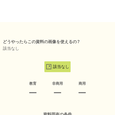
どうやったらこの資料の画像を使えるの？
該当なし
該当なし
教育
非商用
商用
資料固有の条件