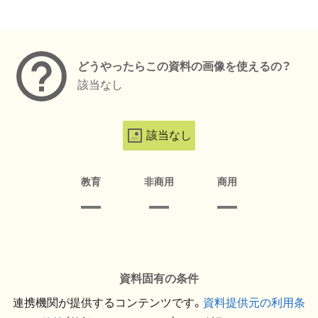
メタデータ
どうやったらこの資料の画像を使えるの？
該当なし
該当なし
教育
非商用
商用
資料固有の条件
連携機関が提供するコンテンツです。
資料提供元の利用条