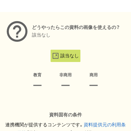
メタデータ
どうやったらこの資料の画像を使えるの？
該当なし
該当なし
教育
非商用
商用
資料固有の条件
連携機関が提供するコンテンツです。
資料提供元の利用条