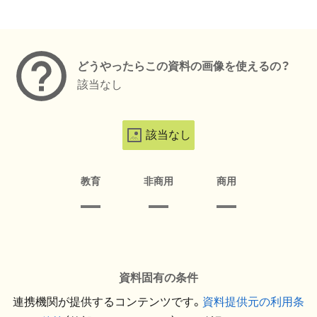
メタデータ
どうやったらこの資料の画像を使えるの？
該当なし
該当なし
教育
非商用
商用
資料固有の条件
連携機関が提供するコンテンツです。
資料提供元の利用条