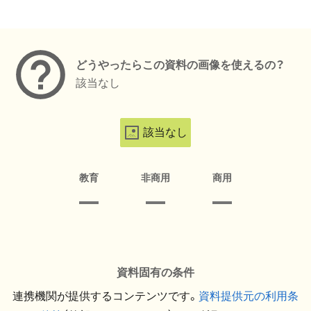
メタデータ
どうやったらこの資料の画像を使えるの？
該当なし
該当なし
教育
非商用
商用
資料固有の条件
連携機関が提供するコンテンツです。
資料提供元の利用条