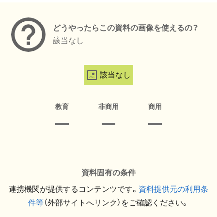
どうやったらこの資料の画像を使えるの？
該当なし
該当なし
教育
非商用
商用
資料固有の条件
連携機関が提供するコンテンツです。
資料提供元の利用条
件等
（外部サイトへリンク）をご確認ください。