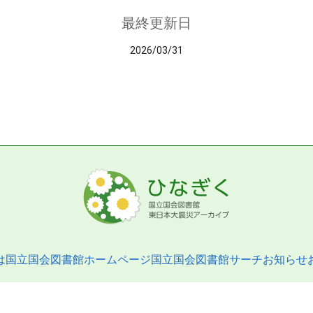
最終更新日
2026/03/31
は
国立国会図書館ホームページ
国立国会図書館サーチ
お知らせ
pyright © 2013- National Diet Library. All Rights Reserved.