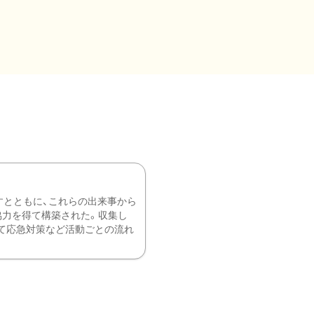
すとともに、これらの出来事から
協力を得て構築された。収集し
て応急対策など活動ごとの流れ