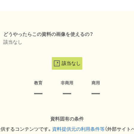
どうやったらこの資料の画像を使えるの？
該当なし
該当なし
教育
非商用
商用
資料固有の条件
提供するコンテンツです。
資料提供元の利用条件等
（外部サイト