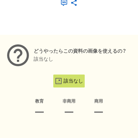
メタデータ
どうやったらこの資料の画像を使えるの？
該当なし
該当なし
教育
非商用
商用