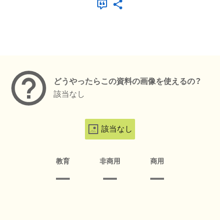
メタデータ
どうやったらこの資料の画像を使えるの？
該当なし
該当なし
教育
非商用
商用