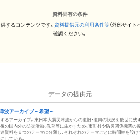
資料固有の条件
提供するコンテンツです。
資料提供元の利用条件等
（外部サイト
確認ください。
データの提供元
津波アーカイブ～希望～
するアーカイブ。東日本大震災津波からの復旧・復興の状況を後世に残
後の国内外の防災活動、教育等に生かすため、市町村や防災関係機関の
関連資料を６つのテーマに分類し、それぞれのテーマごとに時間軸を設け
にしている。