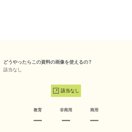
どうやったらこの資料の画像を使えるの？
該当なし
該当なし
教育
非商用
商用