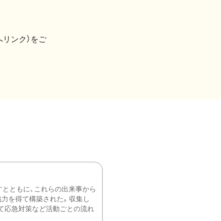
へリンク）をご
すとともに、これらの出来事から
協力を得て構築された。収集し
て応急対策など活動ごとの流れ