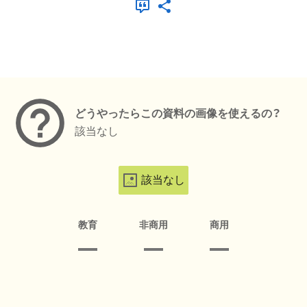
メタデータ
どうやったらこの資料の画像を使えるの？
該当なし
該当なし
教育
非商用
商用