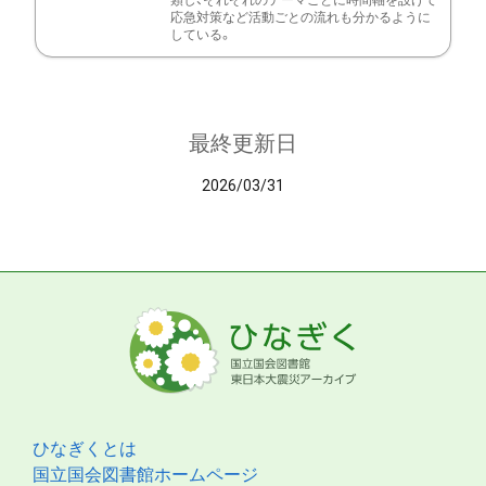
類し、それぞれのテーマごとに時間軸を設けて
応急対策など活動ごとの流れも分かるように
している。
最終更新日
2026/03/31
ひなぎくとは
国立国会図書館ホームページ