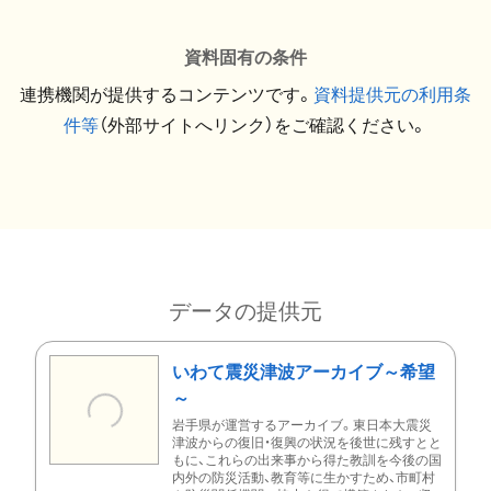
資料固有の条件
連携機関が提供するコンテンツです。
資料提供元の利用条
件等
（外部サイトへリンク）をご確認ください。
データの提供元
いわて震災津波アーカイブ～希望
～
岩手県が運営するアーカイブ。東日本大震災
津波からの復旧・復興の状況を後世に残すとと
もに、これらの出来事から得た教訓を今後の国
内外の防災活動、教育等に生かすため、市町村