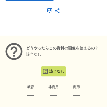
メタデータ
どうやったらこの資料の画像を使えるの？
該当なし
該当なし
教育
非商用
商用