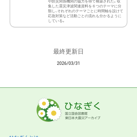
や防災関係機関の協力を得て構築された。収
集した震災津波関連資料を６つのテーマに分
類し、それぞれのテーマごとに時間軸を設けて
応急対策など活動ごとの流れも分かるように
している。
最終更新日
2026/03/31