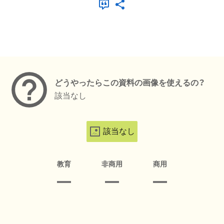
メタデータ
どうやったらこの資料の画像を使えるの？
該当なし
該当なし
教育
非商用
商用