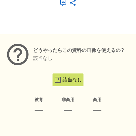
メタデータ
どうやったらこの資料の画像を使えるの？
該当なし
該当なし
教育
非商用
商用