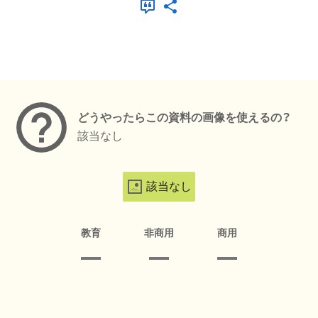
メタデータ
どうやったらこの資料の画像を使えるの？
該当なし
該当なし
教育
非商用
商用