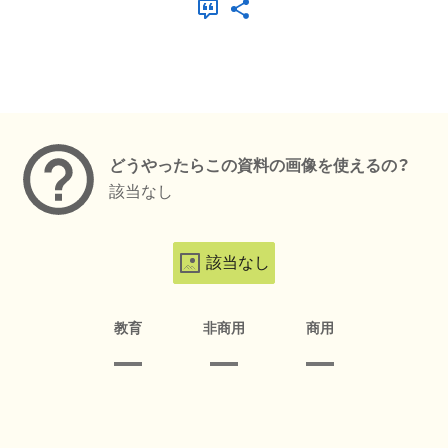
メタデータ
どうやったらこの資料の画像を使えるの？
該当なし
該当なし
教育
非商用
商用