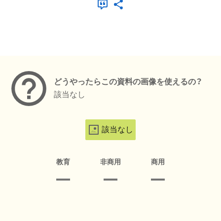
メタデータ
どうやったらこの資料の画像を使えるの？
該当なし
該当なし
教育
非商用
商用