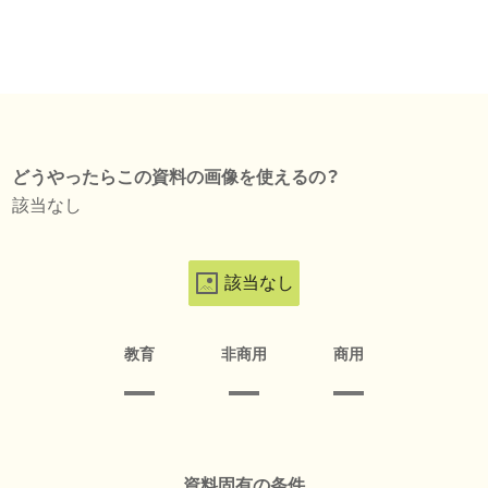
どうやったらこの資料の画像を使えるの？
該当なし
該当なし
教育
非商用
商用
資料固有の条件