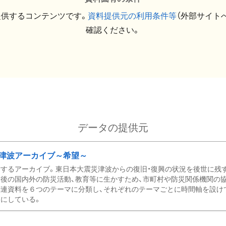
提供するコンテンツです。
資料提供元の利用条件等
（外部サイト
確認ください。
データの提供元
津波アーカイブ～希望～
するアーカイブ。東日本大震災津波からの復旧・復興の状況を後世に残
後の国内外の防災活動、教育等に生かすため、市町村や防災関係機関の
関連資料を６つのテーマに分類し、それぞれのテーマごとに時間軸を設け
にしている。