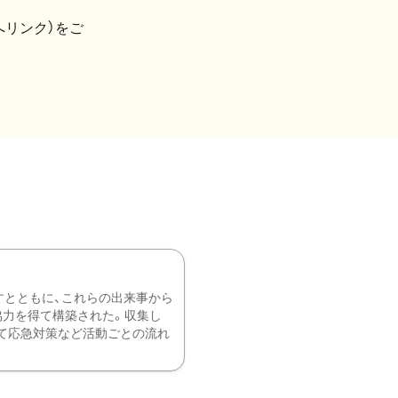
へリンク）をご
すとともに、これらの出来事から
協力を得て構築された。収集し
て応急対策など活動ごとの流れ