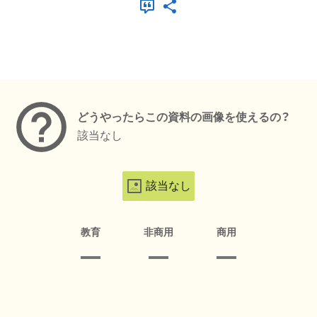
メタデータ
どうやったらこの資料の画像を使えるの？
該当なし
該当なし
教育
非商用
商用