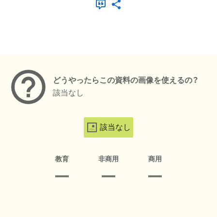
メタデータ
どうやったらこの資料の画像を使えるの？
該当なし
該当なし
教育
非商用
商用