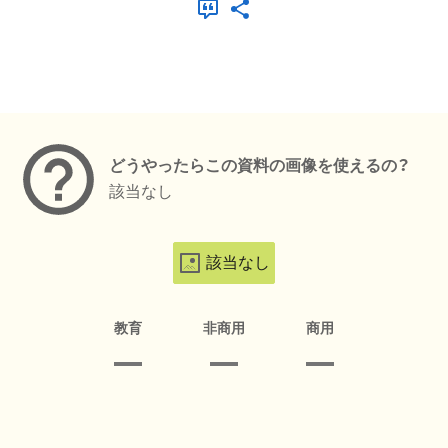
メタデータ
どうやったらこの資料の画像を使えるの？
該当なし
該当なし
教育
非商用
商用