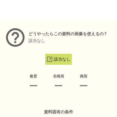
メタデータ
どうやったらこの資料の画像を使えるの？
該当なし
該当なし
教育
非商用
商用
資料固有の条件