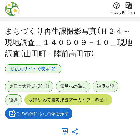
本文に飛ぶ
ヘルプ
English
まちづくり再生課撮影写真（Ｈ２４～
現地調査＿１４０６０９－１０＿現地
調査（山田町－陸前高田市）
提供元サイトで表示
東日本大震災 (2011)
震災への備え
被災状況
復興
収録:いわて震災津波アーカイブ～希望～
この画像に似た画像を探す