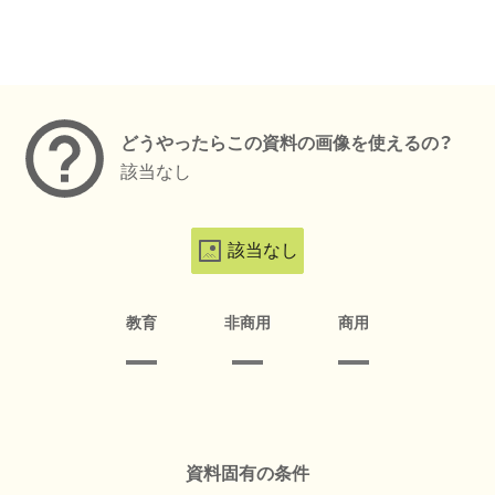
メタデータ
どうやったらこの資料の画像を使えるの？
該当なし
該当なし
教育
非商用
商用
資料固有の条件