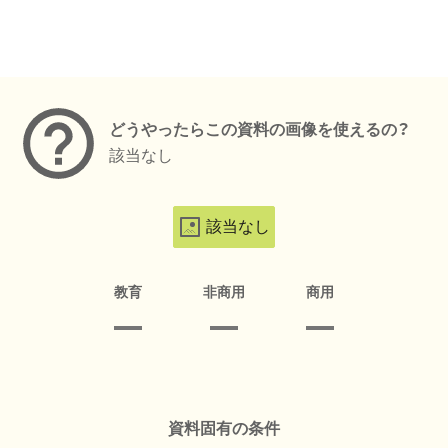
メタデータ
どうやったらこの資料の画像を使えるの？
該当なし
該当なし
教育
非商用
商用
資料固有の条件