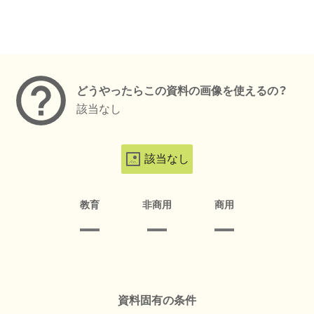
メタデータ
どうやったらこの資料の画像を使えるの？
該当なし
該当なし
教育
非商用
商用
資料固有の条件