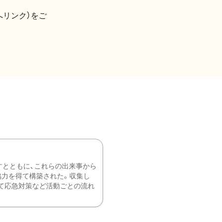
へリンク）をご
すとともに、これらの出来事から
協力を得て構築された。収集し
て応急対策など活動ごとの流れ