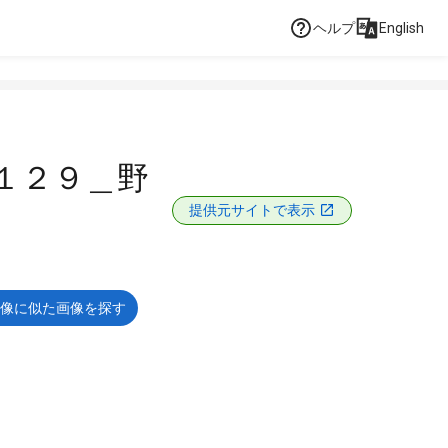
ヘルプ
English
１２９＿野
提供元サイトで表示
像に似た画像を探す