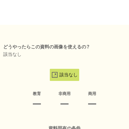
どうやったらこの資料の画像を使えるの？
該当なし
該当なし
教育
非商用
商用
資料固有の条件