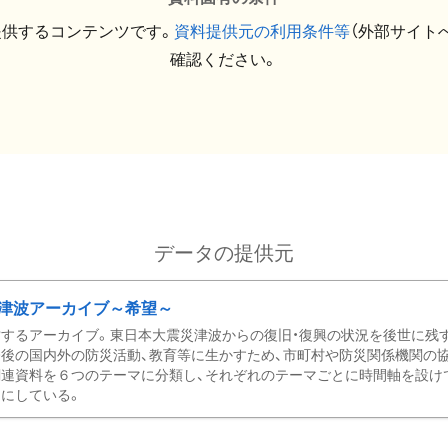
提供するコンテンツです。
資料提供元の利用条件等
（外部サイト
確認ください。
データの提供元
津波アーカイブ～希望～
するアーカイブ。東日本大震災津波からの復旧・復興の状況を後世に残
後の国内外の防災活動、教育等に生かすため、市町村や防災関係機関の
関連資料を６つのテーマに分類し、それぞれのテーマごとに時間軸を設け
にしている。