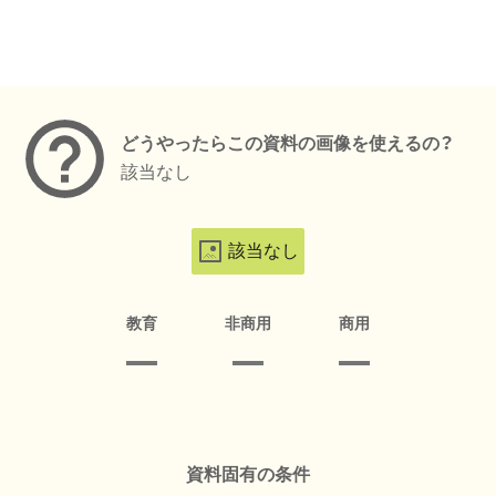
メタデータ
どうやったらこの資料の画像を使えるの？
該当なし
該当なし
教育
非商用
商用
資料固有の条件