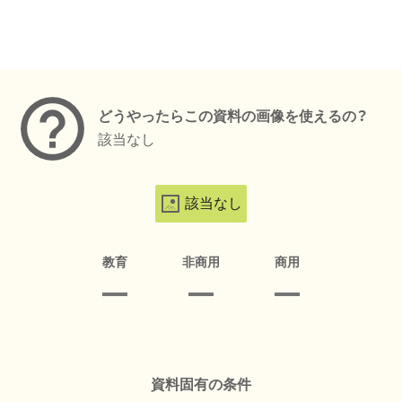
メタデータ
どうやったらこの資料の画像を使えるの？
該当なし
該当なし
教育
非商用
商用
資料固有の条件