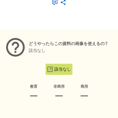
メタデータ
どうやったらこの資料の画像を使えるの？
該当なし
該当なし
教育
非商用
商用