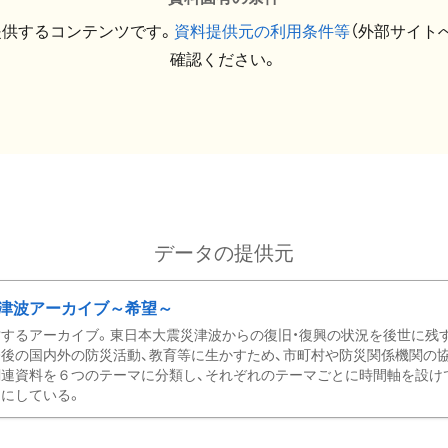
提供するコンテンツです。
資料提供元の利用条件等
（外部サイト
確認ください。
データの提供元
津波アーカイブ～希望～
するアーカイブ。東日本大震災津波からの復旧・復興の状況を後世に残
後の国内外の防災活動、教育等に生かすため、市町村や防災関係機関の
関連資料を６つのテーマに分類し、それぞれのテーマごとに時間軸を設け
にしている。