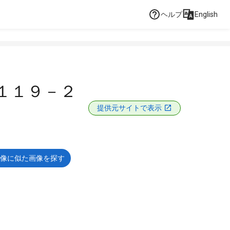
ヘルプ
English
１１９－２
提供元サイトで表示
像に似た画像を探す