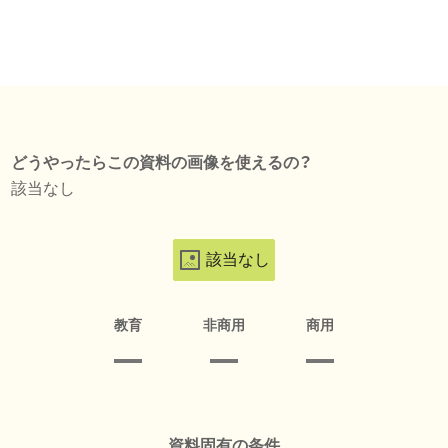
どうやったらこの資料の画像を使えるの？
該当なし
該当なし
教育
非商用
商用
資料固有の条件