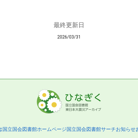
最終更新日
2026/03/31
は
国立国会図書館ホームページ
国立国会図書館サーチ
お知らせ