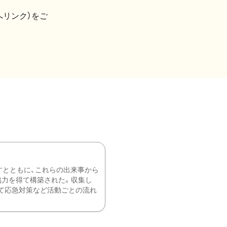
へリンク）をご
すとともに、これらの出来事から
協力を得て構築された。収集し
て応急対策など活動ごとの流れ