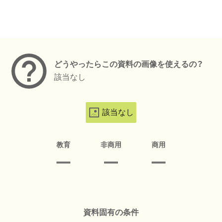
メタデータ
どうやったらこの資料の画像を使えるの？
該当なし
該当なし
教育
非商用
商用
資料固有の条件