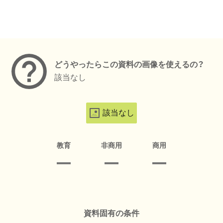
メタデータ
どうやったらこの資料の画像を使えるの？
該当なし
該当なし
教育
非商用
商用
資料固有の条件