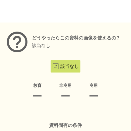
メタデータ
どうやったらこの資料の画像を使えるの？
該当なし
該当なし
教育
非商用
商用
資料固有の条件