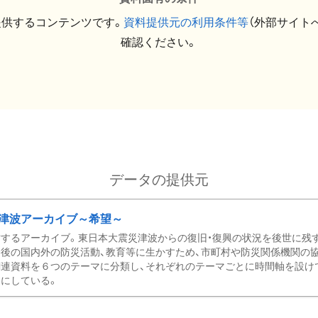
提供するコンテンツです。
資料提供元の利用条件等
（外部サイト
確認ください。
データの提供元
津波アーカイブ～希望～
するアーカイブ。東日本大震災津波からの復旧・復興の状況を後世に残
後の国内外の防災活動、教育等に生かすため、市町村や防災関係機関の
関連資料を６つのテーマに分類し、それぞれのテーマごとに時間軸を設け
にしている。