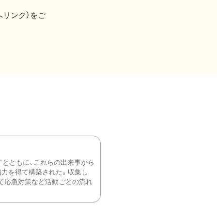
へリンク）をご
すとともに、これらの出来事から
協力を得て構築された。収集し
て応急対策など活動ごとの流れ