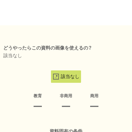
どうやったらこの資料の画像を使えるの？
該当なし
該当なし
教育
非商用
商用
資料固有の条件