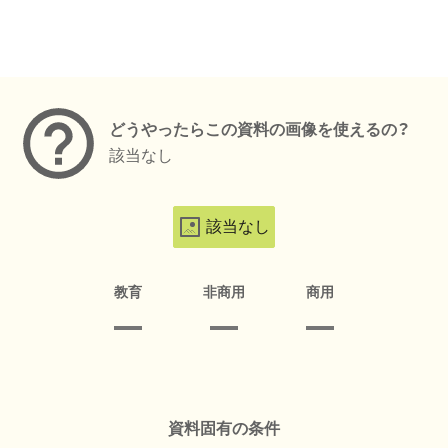
メタデータ
どうやったらこの資料の画像を使えるの？
該当なし
該当なし
教育
非商用
商用
資料固有の条件