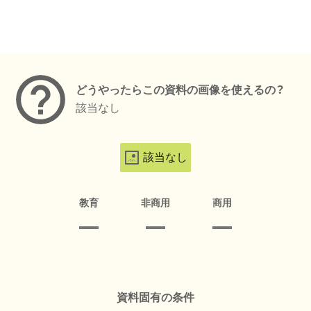
メタデータ
どうやったらこの資料の画像を使えるの？
該当なし
該当なし
教育
非商用
商用
資料固有の条件